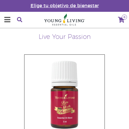
Elige tu objetivo de bienestar
0
Live Your Passion