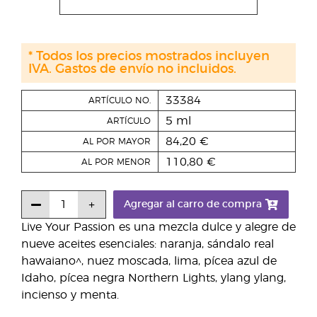
* Todos los precios mostrados incluyen
IVA. Gastos de envío no incluidos.
33384
ARTÍCULO NO.
5 ml
ARTÍCULO
84,20 €
AL POR MAYOR
110,80 €
AL POR MENOR
Agregar al carro de compra
Live Your Passion es una mezcla dulce y alegre de
nueve aceites esenciales: naranja, sándalo real
hawaiano^, nuez moscada, lima, pícea azul de
Idaho, pícea negra Northern Lights, ylang ylang,
incienso y menta.