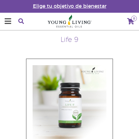
Elige tu objetivo de bienestar
0
Life 9