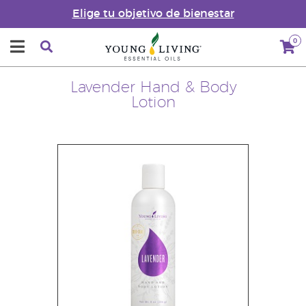
Elige tu objetivo de bienestar
0
Lavender Hand & Body
Lotion