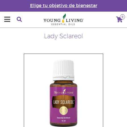
Elige tu objetivo de bienestar
0
Lady Sclareol