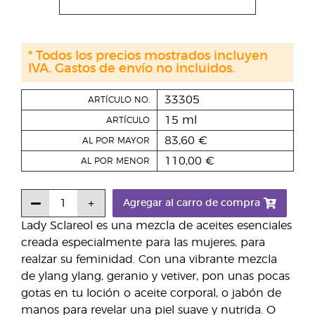
* Todos los precios mostrados incluyen
IVA. Gastos de envío no incluidos.
33305
ARTÍCULO NO.
15 ml
ARTÍCULO
83,60 €
AL POR MAYOR
110,00 €
AL POR MENOR
Agregar al carro de compra
Lady Sclareol es una mezcla de aceites esenciales
creada especialmente para las mujeres, para
realzar su feminidad. Con una vibrante mezcla
de ylang ylang, geranio y vetiver, pon unas pocas
gotas en tu loción o aceite corporal, o jabón de
manos para revelar una piel suave y nutrida. O