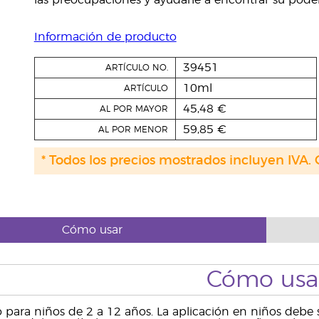
las preocupaciones y ayudarle a encontrar su poder 
Información de producto
39451
ARTÍCULO NO.
10ml
ARTÍCULO
45,48 €
AL POR MAYOR
59,85 €
AL POR MENOR
* Todos los precios mostrados incluyen IVA. 
Cómo usar
Cómo usa
ra niños de 2 a 12 años. La aplicación en niños debe se