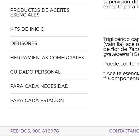
supervisión de
excepto para la
PRODUCTOS DE ACEITES
ESENCIALES
KITS DE INICIO
Triglicérido ca
DIFUSORES
(Vainilla), ace
de flor de
Tan
graveolens*
(Ge
HERRAMIENTAS COMERCIALES
Puede contener:
CUIDADO PERSONAL
* Aceite esenc
** Componentes
PARA CADA NECESIDAD
PARA CADA ESTACIÓN
PEDIDOS: 900-812976
CONTÁCTAN