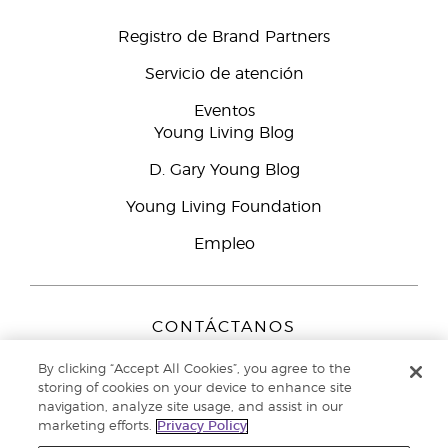
Registro de Brand Partners
Servicio de atención
Eventos
Young Living Blog
D. Gary Young Blog
Young Living Foundation
Empleo
CONTÁCTANOS
Young Living Europe B.V.
By clicking “Accept All Cookies”, you agree to the
Peizerweg 97
storing of cookies on your device to enhance site
9727 AJ Groningen
navigation, analyze site usage, and assist in our
Netherlands
marketing efforts.
Privacy Policy