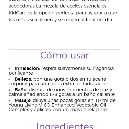
acogedoras La mezcla de aceites esenciales
KidCare es la opción perfecta para ayudar a que
los niños se calmen y se relajen al final del día.
Cómo usar
Inhalación:
respira suavemente su fragancia
purificante.
Belleza:
pon una gota o dos en tu aceite
corporal para una dosis extra de hidratación.
Baño:
disfruta de unos momentos de paz y
calma añadiendo 6-8 gotas a un baño caliente.
Masaje:
diluye unas pocas gotas en 10 ml de
Young Living V-6® Enhanced Vegetable Oil
Complex y aplícalo con un masaje relajante.
Ingredientes