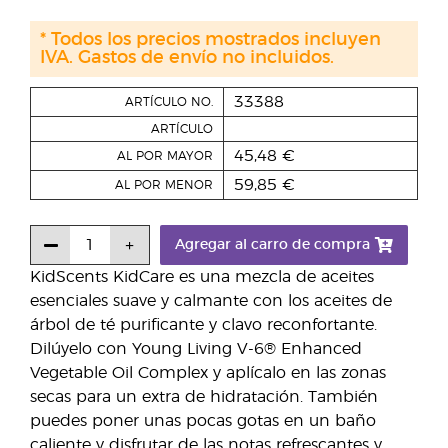
* Todos los precios mostrados incluyen
IVA. Gastos de envío no incluidos.
33388
ARTÍCULO NO.
ARTÍCULO
45,48 €
AL POR MAYOR
59,85 €
AL POR MENOR
Agregar al carro de compra
KidScents KidCare es una mezcla de aceites
esenciales suave y calmante con los aceites de
árbol de té purificante y clavo reconfortante.
Dilúyelo con Young Living V-6® Enhanced
Vegetable Oil Complex y aplícalo en las zonas
secas para un extra de hidratación. También
puedes poner unas pocas gotas en un baño
caliente y disfrutar de las notas refrescantes y