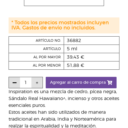
* Todos los precios mostrados incluyen
IVA. Gastos de envío no incluidos.
36882
ARTÍCULO NO.
5 ml
ARTÍCULO
39,43 €
AL POR MAYOR
51,88 €
AL POR MENOR
Agregar al carro de compra
Inspiration es una mezcla de cedro, pícea negra,
Sándalo Real Hawaiiano^, incienso y otros aceites
esenciales puros.
Estos aceites han sido utilizados de manera
tradicional en Arabia, India y Norteamérica para
realzar la espiritualidad y la meditación.