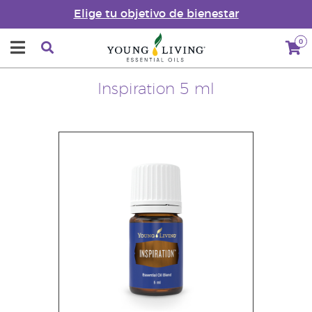
Elige tu objetivo de bienestar
0
Inspiration 5 ml