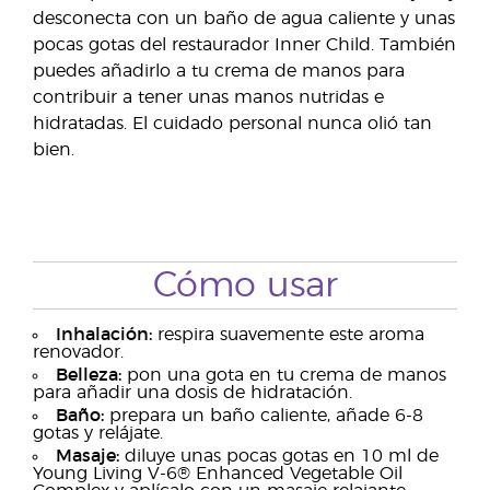
desconecta con un baño de agua caliente y unas
pocas gotas del restaurador Inner Child. También
puedes añadirlo a tu crema de manos para
contribuir a tener unas manos nutridas e
hidratadas. El cuidado personal nunca olió tan
bien.
Cómo usar
Inhalación:
respira suavemente este aroma
renovador.
Belleza:
pon una gota en tu crema de manos
para añadir una dosis de hidratación.
Baño:
prepara un baño caliente, añade 6-8
gotas y relájate.
Masaje:
diluye unas pocas gotas en 10 ml de
Young Living V-6® Enhanced Vegetable Oil