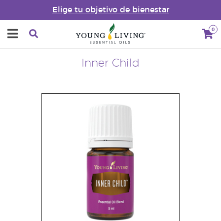
Elige tu objetivo de bienestar
0
Inner Child