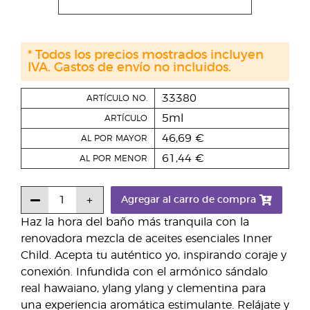
* Todos los precios mostrados incluyen
IVA. Gastos de envío no incluidos.
33380
ARTÍCULO NO.
5ml
ARTÍCULO
46,69 €
AL POR MAYOR
61,44 €
AL POR MENOR
Agregar al carro de compra
Haz la hora del baño más tranquila con la
renovadora mezcla de aceites esenciales Inner
Child. Acepta tu auténtico yo, inspirando coraje y
conexión. Infundida con el armónico sándalo
real hawaiano, ylang ylang y clementina para
una experiencia aromática estimulante. Relájate y