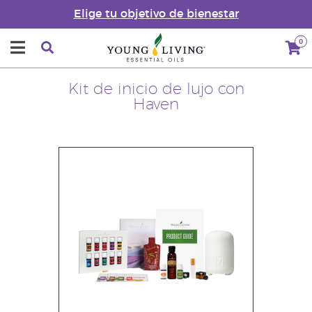
Elige tu objetivo de bienestar
0
Kit de inicio de lujo con
Haven