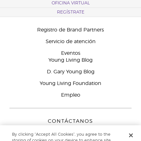
OFICINA VIRTUAL
REGÍSTRATE
Registro de Brand Partners
Servicio de atención
Eventos
Young Living Blog
D. Gary Young Blog
Young Living Foundation
Empleo
CONTÁCTANOS
Young Living Europe B.V.
By clicking “Accept All Cookies”, you agree to the
Peizerweg 97
storing of cookies on your device to enhance site