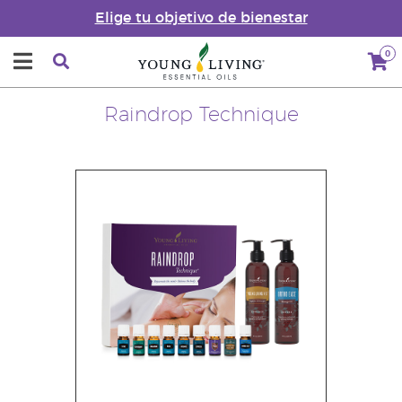
Elige tu objetivo de bienestar
0
Raindrop Technique