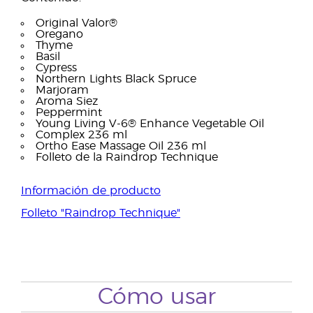
Original Valor®
Oregano
Thyme
Basil
Cypress
Northern Lights Black Spruce
Marjoram
Aroma Siez
Peppermint
Young Living V-6® Enhance Vegetable Oil
Complex 236 ml
Ortho Ease Massage Oil 236 ml
Folleto de la Raindrop Technique
Información de producto
Folleto "Raindrop Technique"
Cómo usar