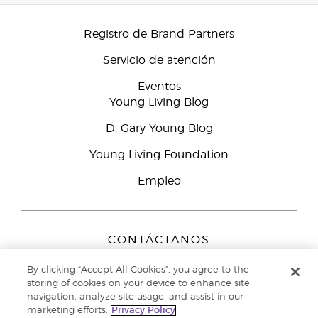
Registro de Brand Partners
Servicio de atención
Eventos
Young Living Blog
D. Gary Young Blog
Young Living Foundation
Empleo
CONTÁCTANOS
Young Living Europe B.V.
By clicking “Accept All Cookies”, you agree to the
Peizerweg 97
storing of cookies on your device to enhance site
9727 AJ Groningen
navigation, analyze site usage, and assist in our
Netherlands
marketing efforts.
Privacy Policy