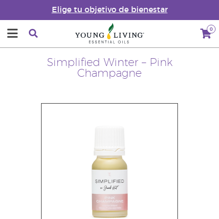
Elige tu objetivo de bienestar
0
Simplified Winter – Pink
Champagne