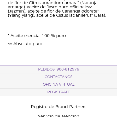
de flor de Citrus aurantium amara* (Naranja
amarga), aceite de Jasminum officinale^^
(Jazmín), aceite de flor de Cananga odorata*
(Ylang ylang), aceite de Cistus ladaniferus* (Jara).
* Aceite esencial 100 % puro.
^^ Absoluto puro.
PEDIDOS: 900-812976
CONTÁCTANOS
OFICINA VIRTUAL
REGÍSTRATE
Registro de Brand Partners
Servicio de atención