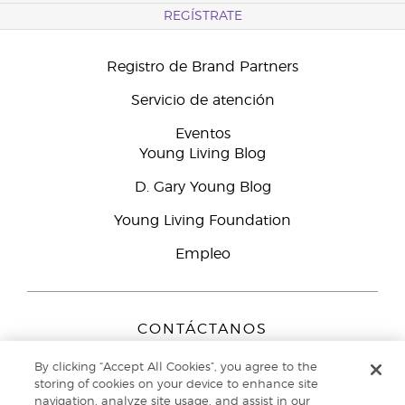
REGÍSTRATE
Registro de Brand Partners
Servicio de atención
Eventos
Young Living Blog
D. Gary Young Blog
Young Living Foundation
Empleo
CONTÁCTANOS
Young Living Europe B.V.
By clicking “Accept All Cookies”, you agree to the
Peizerweg 97
storing of cookies on your device to enhance site
9727 AJ Groningen
navigation, analyze site usage, and assist in our