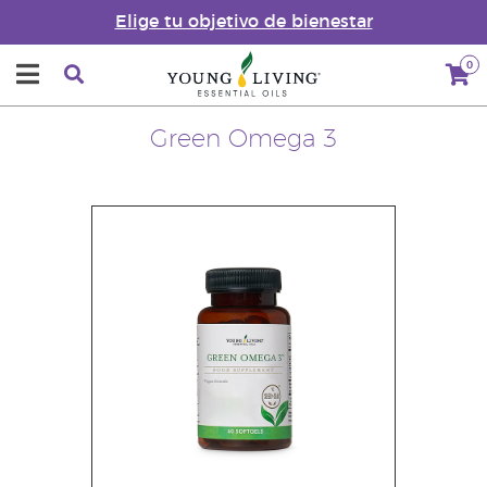
Elige tu objetivo de bienestar
0
Green Omega 3