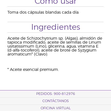
Cómo usar
Toma dos cápsulas blandas cada día.
Ingredientes
Aceite de Schizochytrium sp. (Algas), almidón de
tapioca modificado, aceite de semillas de Linum
usitatissimum (Lino), glicerina, agua, vitamina E
(d-alfa-tocoferol), aceite de brote de Syzygium
aromaticum* (Clavo).
* Aceite esencial premium.
PEDIDOS: 900-812976
CONTÁCTANOS
OFICINA VIRTUAL