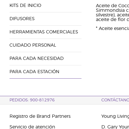
KITS DE INICIO
Aceite de Coco
Simmondsia chi
silvestre), ace
DIFUSORES
aceite de flor
* Aceite esenc
HERRAMIENTAS COMERCIALES
CUIDADO PERSONAL
PARA CADA NECESIDAD
PARA CADA ESTACIÓN
PEDIDOS: 900-812976
CONTÁCTAN
Registro de Brand Partners
Young Livin
Servicio de atención
D. Gary You