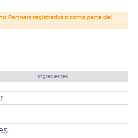
nd Partners registrados o como parte del
Ingredientes
r
es