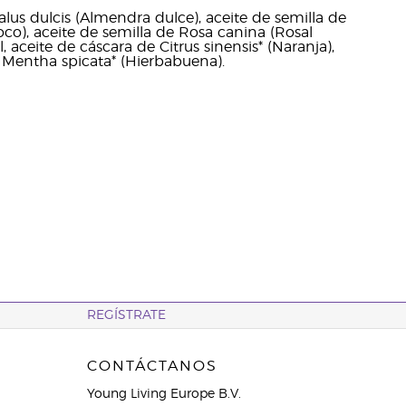
lus dulcis (Almendra dulce), aceite de semilla de
co), aceite de semilla de Rosa canina (Rosal
, aceite de cáscara de Citrus sinensis* (Naranja),
e Mentha spicata* (Hierbabuena).
REGÍSTRATE
CONTÁCTANOS
Young Living Europe B.V.