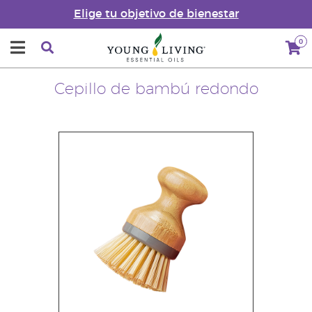
Elige tu objetivo de bienestar
0
Cepillo de bambú redondo