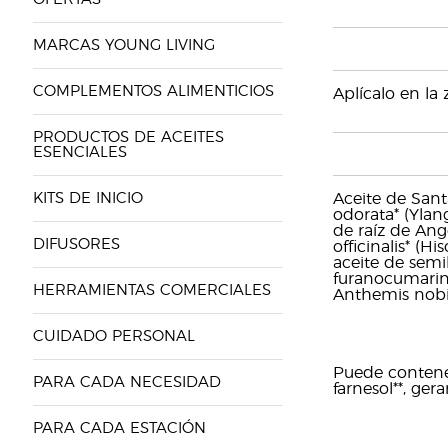
MARCAS YOUNG LIVING
COMPLEMENTOS ALIMENTICIOS
Aplícalo en la
PRODUCTOS DE ACEITES
ESENCIALES
KITS DE INICIO
Aceite de Sant
odorata* (Ylang
de raíz de Ang
DIFUSORES
officinalis* (H
aceite de semi
furanocumarina
HERRAMIENTAS COMERCIALES
Anthemis nobil
CUIDADO PERSONAL
Puede contener:
PARA CADA NECESIDAD
farnesol**, gera
PARA CADA ESTACIÓN