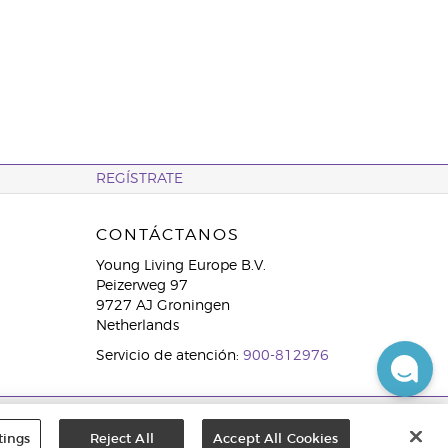
REGÍSTRATE
CONTÁCTANOS
Young Living Europe B.V.
Peizerweg 97
9727 AJ Groningen
Netherlands
Servicio de atención:
900-812976
tings
Reject All
Accept All Cookies