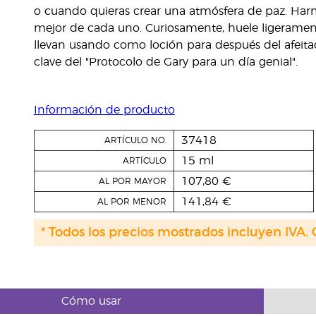
o cuando quieras crear una atmósfera de paz. Har
mejor de cada uno. Curiosamente, huele ligerame
llevan usando como loción para después del afei
clave del "Protocolo de Gary para un día genial".
Información de producto
37418
ARTÍCULO NO.
15 ml
ARTÍCULO
107,80 €
AL POR MAYOR
141,84 €
AL POR MENOR
* Todos los precios mostrados incluyen IVA. 
Cómo usar