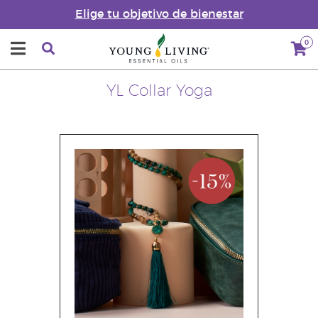
Elige tu objetivo de bienestar
0
YL Collar Yoga