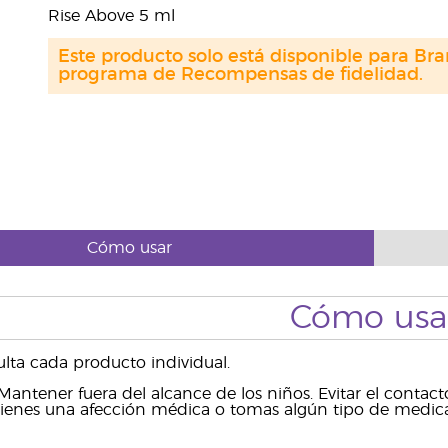
Rise Above 5 ml
Este producto solo está disponible para Bra
programa de Recompensas de fidelidad.
Cómo usar
Cómo usa
ulta cada producto individual.
Mantener fuera del alcance de los niños. Evitar el contac
i tienes una afección médica o tomas algún tipo de medic