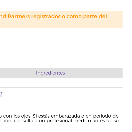
nd Partners registrados o como parte del
Ingredientes
r
to con los ojos. Si estás embarazada o en periodo de
ación, consulta a un profesional médico antes de su