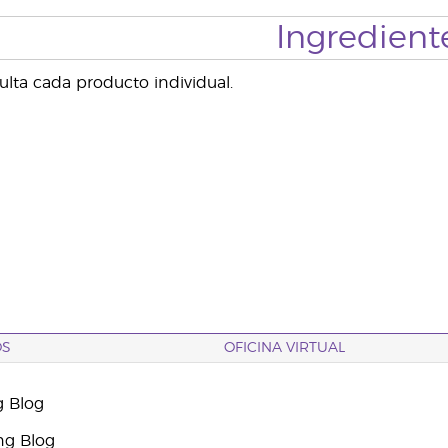
Ingredient
sulta cada producto individual.
OS
OFICINA VIRTUAL
g Blog
ng Blog