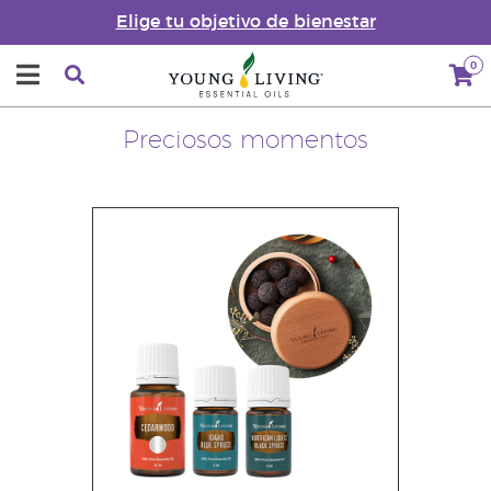
Elige tu objetivo de bienestar
0
Preciosos momentos