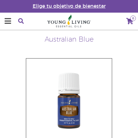
Elige tu objetivo de bienestar
0
Australian Blue