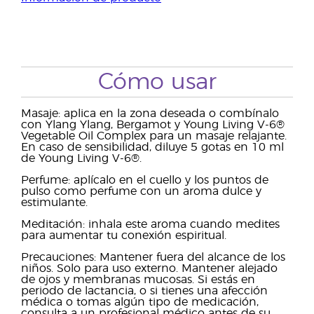
Cómo usar
Masaje: aplica en la zona deseada o combínalo
con Ylang Ylang, Bergamot y Young Living V-6®
Vegetable Oil Complex para un masaje relajante.
En caso de sensibilidad, diluye 5 gotas en 10 ml
de Young Living V-6®.
Perfume: aplícalo en el cuello y los puntos de
pulso como perfume con un aroma dulce y
estimulante.
Meditación: inhala este aroma cuando medites
para aumentar tu conexión espiritual.
Precauciones: Mantener fuera del alcance de los
niños. Solo para uso externo. Mantener alejado
de ojos y membranas mucosas. Si estás en
periodo de lactancia, o si tienes una afección
médica o tomas algún tipo de medicación,
consulta a un profesional médico antes de su