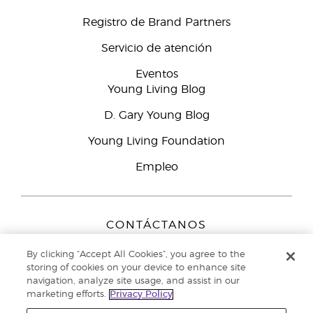
Registro de Brand Partners
Servicio de atención
Eventos
Young Living Blog
D. Gary Young Blog
Young Living Foundation
Empleo
CONTÁCTANOS
Young Living Europe B.V.
By clicking “Accept All Cookies”, you agree to the
Peizerweg 97
storing of cookies on your device to enhance site
9727 AJ Groningen
navigation, analyze site usage, and assist in our
Netherlands
marketing efforts.
Privacy Policy
Servicio de atención:
900-812976