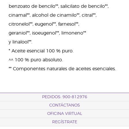
benzoato de bencilo**, salicilato de bencilo**,
cinamal**, alcohol de cinamilo**, citral**,
citronelol**, eugenol**, farnesol**,
geraniol**, isoeugenol**, limoneno**
y linalool**.
* Aceite esencial 100 % puro.
^^ 100 % puro absoluto.
** Componentes naturales de aceites esenciales.
PEDIDOS: 900-812976
CONTÁCTANOS
OFICINA VIRTUAL
REGÍSTRATE