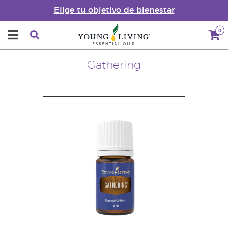
Elige tu objetivo de bienestar
0
Gathering