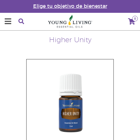
Elige tu objetivo de bienestar
0
Higher Unity