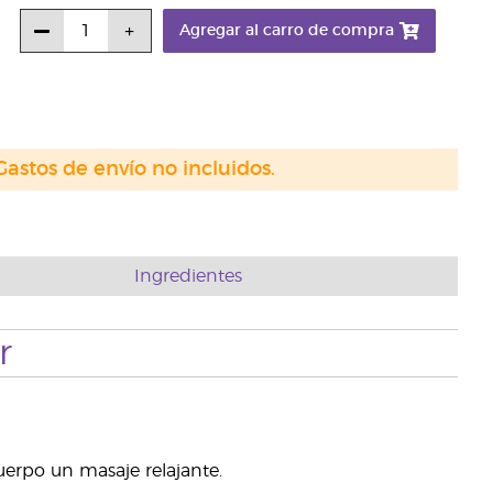
Agregar al carro de compra
Gastos de envío no incluidos.
Ingredientes
r
erpo un masaje relajante.