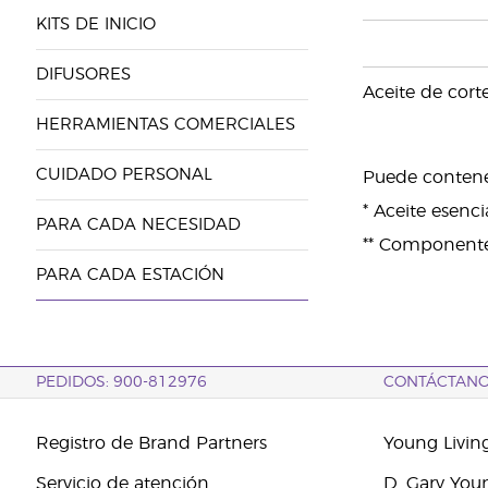
KITS DE INICIO
DIFUSORES
Aceite de cor
HERRAMIENTAS COMERCIALES
CUIDADO PERSONAL
Puede contener
* Aceite esenc
PARA CADA NECESIDAD
** Componentes
PARA CADA ESTACIÓN
PEDIDOS: 900-812976
CONTÁCTAN
Registro de Brand Partners
Young Livin
Servicio de atención
D. Gary You