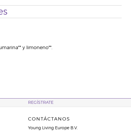
es
umarina** y limoneno**.
REGÍSTRATE
CONTÁCTANOS
Young Living Europe B.V.