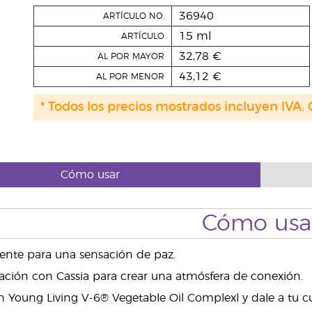
36940
ARTÍCULO NO.
15 ml
ARTÍCULO
32,78 €
AL POR MAYOR
43,12 €
AL POR MENOR
* Todos los precios mostrados incluyen IVA. 
Cómo usar
Cómo usa
ente para una sensación de paz.
ación con Cassia para crear una atmósfera de conexión.
Young Living V-6® Vegetable Oil Complexl y dale a tu cu