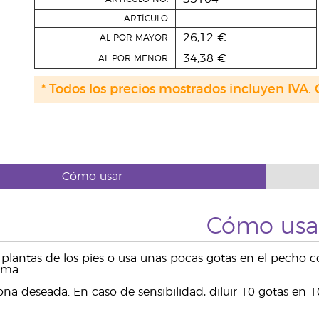
ARTÍCULO
26,12 €
AL POR MAYOR
34,38 €
AL POR MENOR
* Todos los precios mostrados incluyen IVA. 
Cómo usar
Cómo usa
s plantas de los pies o usa unas pocas gotas en el pecho 
lma.
zona deseada. En caso de sensibilidad, diluir 10 gotas en 