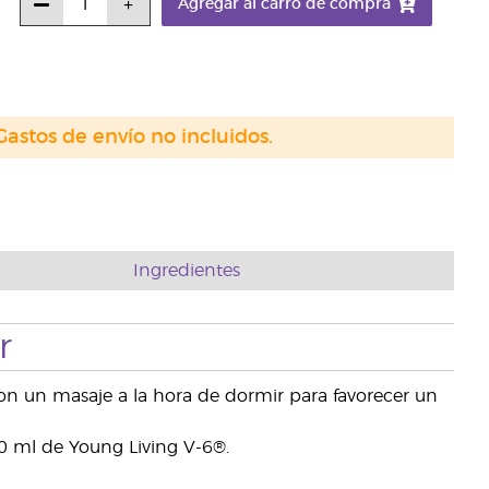
Agregar al carro de compra
Gastos de envío no incluidos.
Ingredientes
r
con un masaje a la hora de dormir para favorecer un
10 ml de Young Living V-6®.