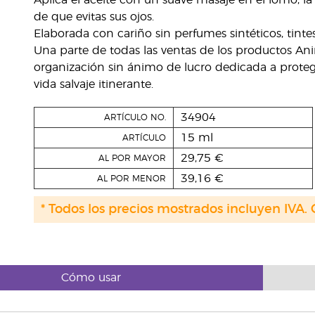
Aplica el aceite con un suave masaje en el lomo, la
de que evitas sus ojos.
Elaborada con cariño sin perfumes sintéticos, tintes, 
Una parte de todas las ventas de los productos An
organización sin ánimo de lucro dedicada a protege
vida salvaje itinerante.
34904
ARTÍCULO NO.
15 ml
ARTÍCULO
29,75 €
AL POR MAYOR
39,16 €
AL POR MENOR
* Todos los precios mostrados incluyen IVA. 
Cómo usar