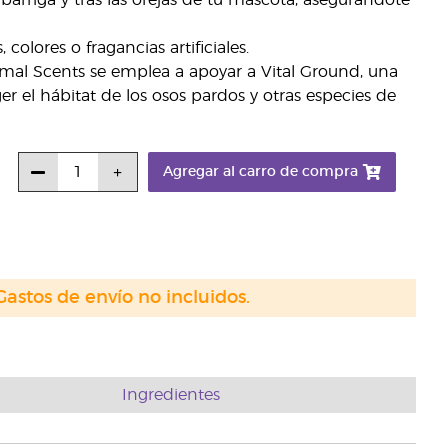
 barriga y tras las orejas de tu mascota, asegurándote
colores o fragancias artificiales.
imal Scents se emplea a apoyar a Vital Ground, una
r el hábitat de los osos pardos y otras especies de
Agregar al carro de compra
Gastos de envío no incluidos.
Ingredientes