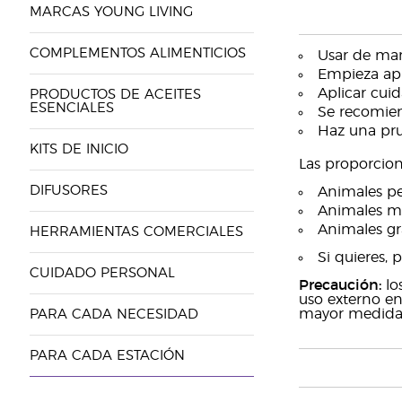
MARCAS YOUNG LIVING
COMPLEMENTOS ALIMENTICIOS
Usar de man
Empieza apl
Aplicar cui
PRODUCTOS DE ACEITES
ESENCIALES
Se recomien
Haz una pru
KITS DE INICIO
Las proporcion
DIFUSORES
Animales pe
Animales me
Animales gr
HERRAMIENTAS COMERCIALES
Si quieres, 
CUIDADO PERSONAL
Precaución:
los
uso externo en
mayor medida. 
PARA CADA NECESIDAD
PARA CADA ESTACIÓN