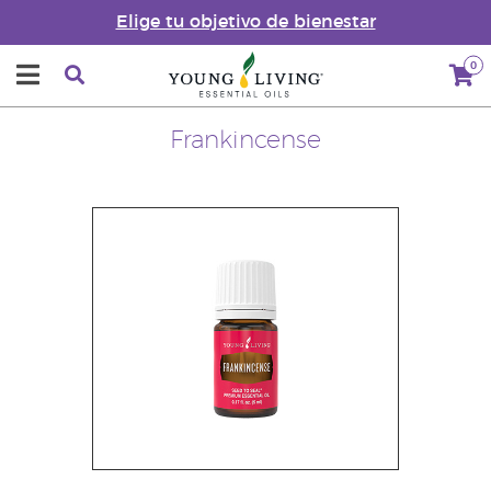
Elige tu objetivo de bienestar
0
Frankincense