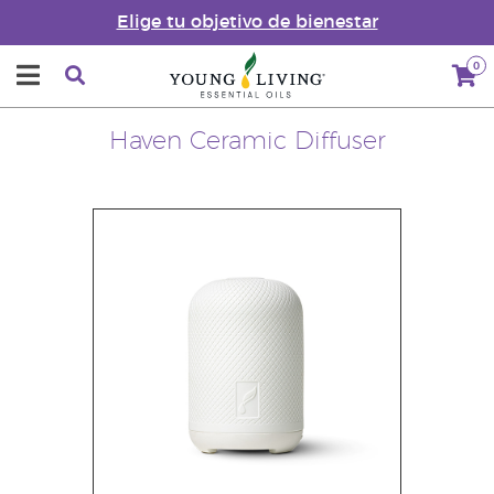
Elige tu objetivo de bienestar
0
Haven Ceramic Diffuser