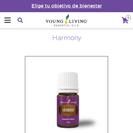
Elige tu objetivo de bienestar
0
Harmony