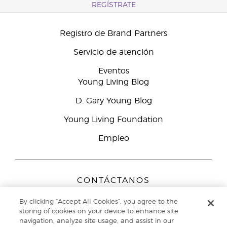
REGÍSTRATE
Registro de Brand Partners
Servicio de atención
Eventos
Young Living Blog
D. Gary Young Blog
Young Living Foundation
Empleo
CONTÁCTANOS
Young Living Europe B.V.
By clicking “Accept All Cookies”, you agree to the
Peizerweg 97
storing of cookies on your device to enhance site
9727 AJ Groningen
navigation, analyze site usage, and assist in our
Netherlands