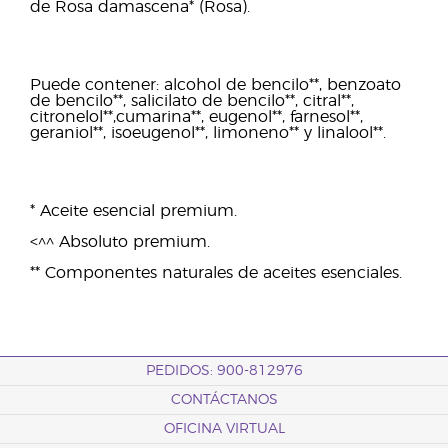
de Rosa damascena* (Rosa).
Puede contener: alcohol de bencilo**, benzoato
de bencilo**, salicilato de bencilo**, citral**,
citronelol**,cumarina**, eugenol**, farnesol**,
geraniol**, isoeugenol**, limoneno** y linalool**.
* Aceite esencial premium.
<^^ Absoluto premium.
** Componentes naturales de aceites esenciales.
PEDIDOS: 900-812976
CONTÁCTANOS
OFICINA VIRTUAL