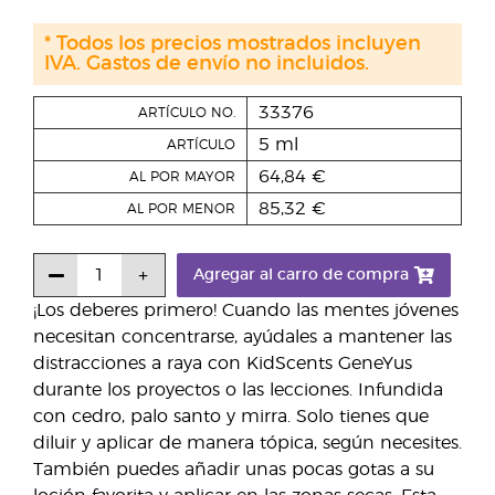
* Todos los precios mostrados incluyen
IVA. Gastos de envío no incluidos.
33376
ARTÍCULO NO.
5 ml
ARTÍCULO
64,84 €
AL POR MAYOR
85,32 €
AL POR MENOR
Agregar al carro de compra
¡Los deberes primero! Cuando las mentes jóvenes
necesitan concentrarse, ayúdales a mantener las
distracciones a raya con KidScents GeneYus
durante los proyectos o las lecciones. Infundida
con cedro, palo santo y mirra. Solo tienes que
diluir y aplicar de manera tópica, según necesites.
También puedes añadir unas pocas gotas a su