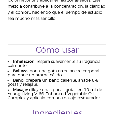
loción favorita y aplicar en las zonas secas. Esta
mezcla contribuye a la concentración, la claridad
y el confort, haciendo que el tiempo de estudio
sea mucho más sencillo.
Cómo usar
Inhalación:
respira suavemente su fragancia
calmante.
Belleza:
pon una gota en tu aceite corporal
para darle un aroma cálido.
Baño:
prepara un baño caliente, añade 6-8
gotas y relájate.
Masaje:
diluye unas pocas gotas en 10 ml de
Young Living V-6® Enhanced Vegetable Oil
Complex y aplícalo con un masaje restaurador.
Ingredientes