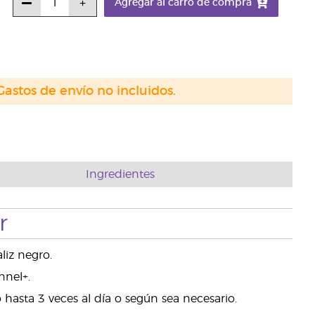
Agregar al carro de compra
Gastos de envío no incluidos.
Ingredientes
r
liz negro.
nnel+.
 hasta 3 veces al día o según sea necesario.