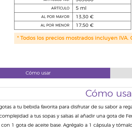
5 ml
ARTÍCULO
13,30 €
AL POR MAYOR
17,50 €
AL POR MENOR
* Todos los precios mostrados incluyen IVA. 
Cómo usar
Cómo usa
otas a tu bebida favorita para disfrutar de su sabor a rega
complejidad a tus sopas y salsas al añadir una gota de Fe
a con 1 gota de aceite base. Agrégalo a 1 cápsula y tómalo