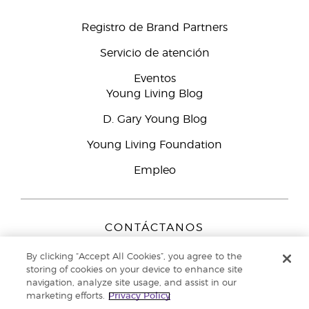
Registro de Brand Partners
Servicio de atención
Eventos
Young Living Blog
D. Gary Young Blog
Young Living Foundation
Empleo
CONTÁCTANOS
Young Living Europe B.V.
By clicking “Accept All Cookies”, you agree to the
Peizerweg 97
storing of cookies on your device to enhance site
9727 AJ Groningen
navigation, analyze site usage, and assist in our
Netherlands
marketing efforts.
Privacy Policy