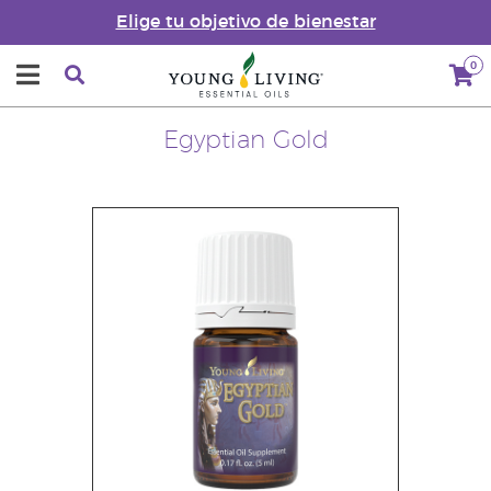
Elige tu objetivo de bienestar
0
Egyptian Gold