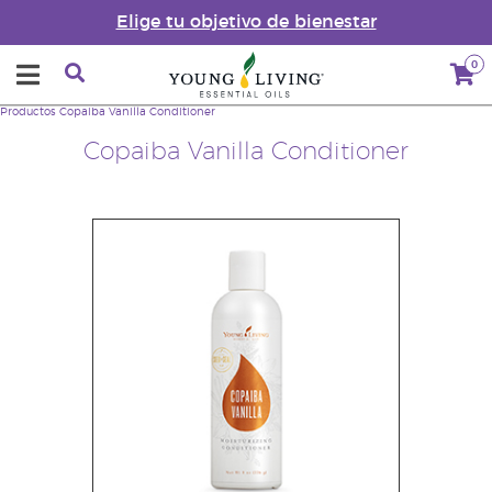
Elige tu objetivo de bienestar
0
Productos
Copaiba Vanilla Conditioner
Copaiba Vanilla Conditioner