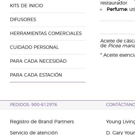
restaurador.
KITS DE INICIO
Perfume:
uti
DIFUSORES
HERRAMIENTAS COMERCIALES
Aceite de cás
de
Picea mari
CUIDADO PERSONAL
* Aceite esenc
PARA CADA NECESIDAD
PARA CADA ESTACIÓN
PEDIDOS: 900-812976
CONTÁCTAN
Registro de Brand Partners
Young Livin
Servicio de atención
D. Gary You