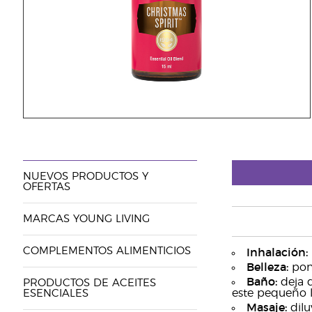
NUEVOS PRODUCTOS Y
OFERTAS
MARCAS YOUNG LIVING
COMPLEMENTOS ALIMENTICIOS
Inhalación:
Belleza:
pon 
Baño:
deja q
PRODUCTOS DE ACEITES
este pequeño l
ESENCIALES
Masaje:
dilu