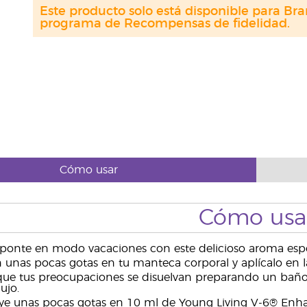
Este producto solo está disponible para Bra
programa de Recompensas de fidelidad.
Cómo usar
Cómo usa
ponte en modo vacaciones con este delicioso aroma espe
unas pocas gotas en tu manteca corporal y aplícalo en las
ue tus preocupaciones se disuelvan preparando un baño c
ujo.
ye unas pocas gotas en 10 ml de Young Living V-6® Enh