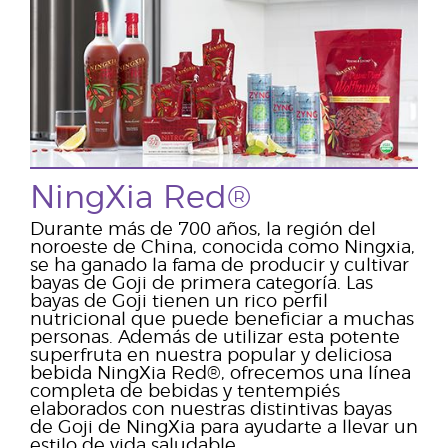
NingXia Red®
Durante más de 700 años, la región del
noroeste de China, conocida como Ningxia,
se ha ganado la fama de producir y cultivar
bayas de Goji de primera categoría. Las
bayas de Goji tienen un rico perfil
nutricional que puede beneficiar a muchas
personas. Además de utilizar esta potente
superfruta en nuestra popular y deliciosa
bebida NingXia Red®, ofrecemos una línea
completa de bebidas y tentempiés
elaborados con nuestras distintivas bayas
de Goji de NingXia para ayudarte a llevar un
estilo de vida saludable.