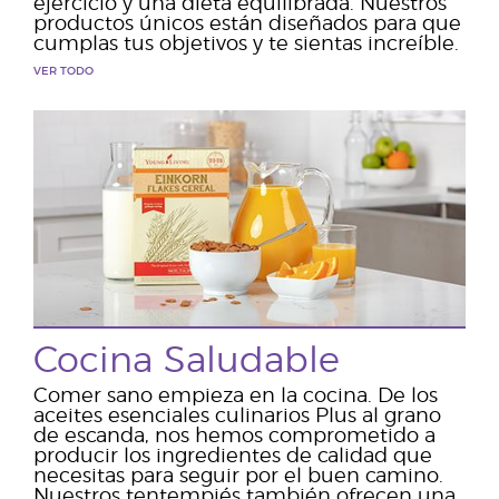
ejercicio y una dieta equilibrada. Nuestros
productos únicos están diseñados para que
cumplas tus objetivos y te sientas increíble.
VER TODO
Cocina Saludable
Comer sano empieza en la cocina. De los
aceites esenciales culinarios Plus al grano
de escanda, nos hemos comprometido a
producir los ingredientes de calidad que
necesitas para seguir por el buen camino.
Nuestros tentempiés también ofrecen una