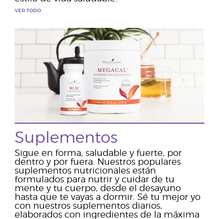
VER TODO
Suplementos
Sigue en forma, saludable y fuerte, por
dentro y por fuera. Nuestros populares
suplementos nutricionales están
formulados para nutrir y cuidar de tu
mente y tu cuerpo, desde el desayuno
hasta que te vayas a dormir. Sé tu mejor yo
con nuestros suplementos diarios,
elaborados con ingredientes de la máxima