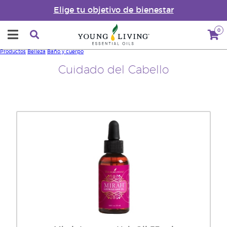
Elige tu objetivo de bienestar
0
Productos
Belleza
Baño y cuerpo
Cuidado del Cabello