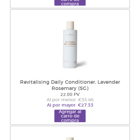
compra
Revitalising Daily Conditioner, Lavender
Rosemary (SG)
22.00 PV
Al por menor: €35.96
Al por mayor: €27.33
Agregar al
carro de
compra