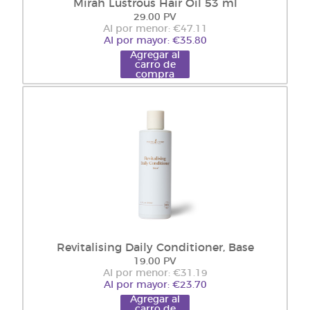
Mirah Lustrous Hair Oil 53 ml
29.00 PV
Al por menor: €47.11
Al por mayor: €35.80
Agregar al
carro de
compra
Revitalising Daily Conditioner, Base
19.00 PV
Al por menor: €31.19
Al por mayor: €23.70
Agregar al
carro de