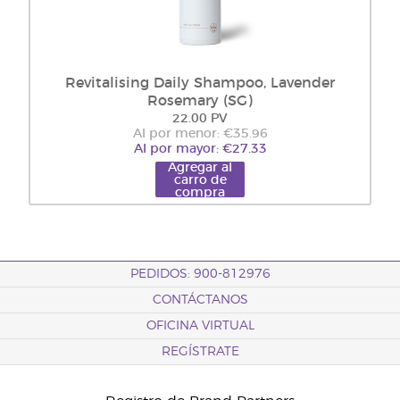
Revitalising Daily Shampoo, Lavender
Rosemary (SG)
22.00 PV
Al por menor: €35.96
Al por mayor: €27.33
Agregar al
carro de
compra
PEDIDOS: 900-812976
CONTÁCTANOS
OFICINA VIRTUAL
REGÍSTRATE