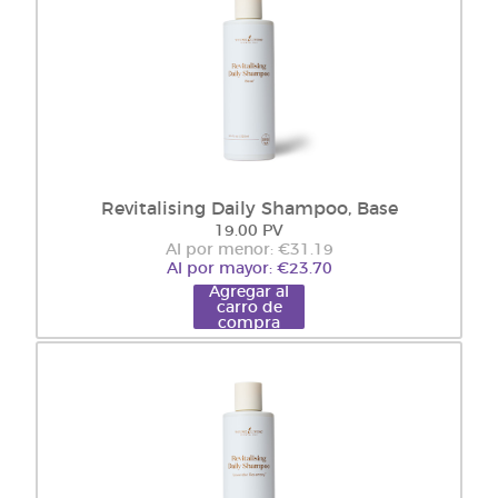
Revitalising Daily Shampoo, Base
19.00 PV
Al por menor: €31.19
Al por mayor: €23.70
Agregar al
carro de
compra