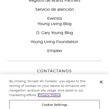
Registro de Brand Partners
Servicio de atención
Eventos
Young Living Blog
D. Gary Young Blog
Young Living Foundation
Empleo
CONTÁCTANOS
Young Living Europe B.V.
By clicking “Accept All Cookies”, you agree to the
Peizerweg 97
storing of cookies on your device to enhance site
9727 AJ Groningen
navigation, analyze site usage, and assist in our
Netherlands
marketing efforts.
Privacy Policy
Servicio de atención:
900-812976
Cookie Settings