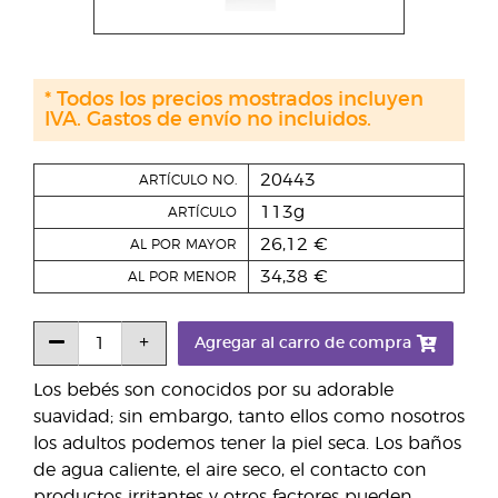
* Todos los precios mostrados incluyen
IVA. Gastos de envío no incluidos.
20443
ARTÍCULO NO.
113g
ARTÍCULO
26,12 €
AL POR MAYOR
34,38 €
AL POR MENOR
Agregar al carro de compra
Los bebés son conocidos por su adorable
suavidad; sin embargo, tanto ellos como nosotros
los adultos podemos tener la piel seca. Los baños
de agua caliente, el aire seco, el contacto con
productos irritantes y otros factores pueden