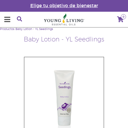
Elige tu objetivo de bienestar
0
Productos
Baby Lotion - YL Seedlings
Baby Lotion - YL Seedlings