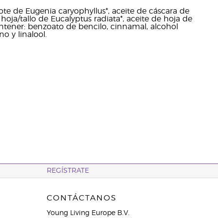
brote de Eugenia caryophyllus*, aceite de cáscara de
oja/tallo de Eucalyptus radiata*, aceite de hoja de
contener: benzoato de bencilo, cinnamal, alcohol
no y linalool.
REGÍSTRATE
CONTÁCTANOS
Young Living Europe B.V.