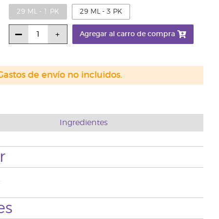
29 ML - 1 PK
29 ML - 3 PK
Agregar al carro de compra
Gastos de envío no incluidos.
Ingredientes
r
.
es