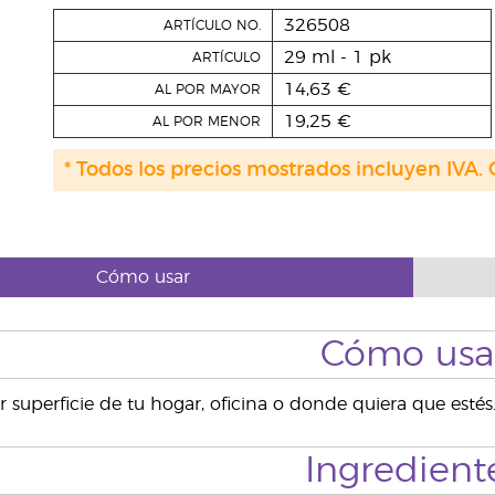
326508
ARTÍCULO NO.
29 ml - 1 pk
ARTÍCULO
14,63 €
AL POR MAYOR
19,25 €
AL POR MENOR
* Todos los precios mostrados incluyen IVA. 
Cómo usar
Cómo usa
r superficie de tu hogar, oficina o donde quiera que estés
Ingredient