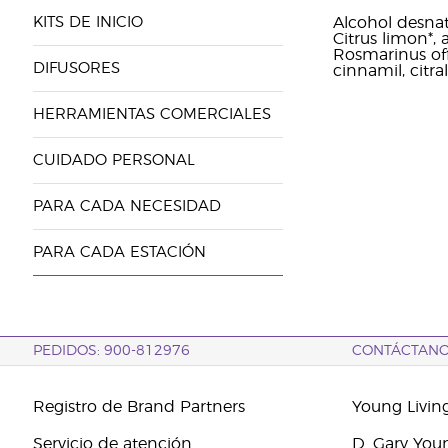
KITS DE INICIO
Alcohol desnatu
Citrus limon*,
Rosmarinus offi
DIFUSORES
cinnamil, citra
HERRAMIENTAS COMERCIALES
CUIDADO PERSONAL
PARA CADA NECESIDAD
PARA CADA ESTACIÓN
PEDIDOS: 900-812976
CONTÁCTAN
Registro de Brand Partners
Young Livin
Servicio de atención
D. Gary You