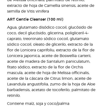
de Melissa officinalis, palmitato de retinilo,
extracto de hoja de Camellia sinensis, aceite de
semilla de Vitis vinifera
ART Gentle Cleanser (100 ml)
Agua, glutamato disódico cocoil, glucósido de
coco, decil glucósido, glicerina, poligliceril-4-
caprato, treoninato sódico cocoil, glutamato
sódico cocoil, oleato de glicerilo, extracto de la
flor de Lonicera caprifoliu, extracto de la flor de
Lonicera japonica, aceite de Boswellia carterii,
aceite de madera de Santalum paniculatum,
fitato sódico, extracto de la flor de Orchis
mascula, aceite de hoja de Melissa officinalis,
aceite de la cáscara de Citrus limon, aceite de
Lavandula angustifolia, zumo de la hoja de Aloe
barbadensis, acetato de tocoferilo, palmitato de
retinilo.
Contiene maíz, soja y coco/palma