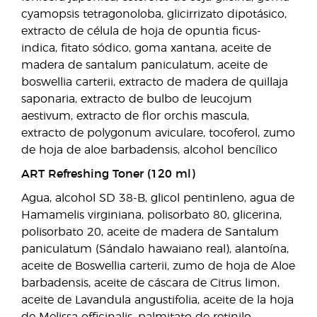
cyamopsis tetragonoloba, glicirrizato dipotásico,
extracto de célula de hoja de opuntia ficus-
indica, fitato sódico, goma xantana, aceite de
madera de santalum paniculatum, aceite de
boswellia carterii, extracto de madera de quillaja
saponaria, extracto de bulbo de leucojum
aestivum, extracto de flor orchis mascula,
extracto de polygonum aviculare, tocoferol, zumo
de hoja de aloe barbadensis, alcohol bencílico
ART Refreshing Toner (120 ml)
Agua, alcohol SD 38-B, glicol pentinleno, agua de
Hamamelis virginiana, polisorbato 80, glicerina,
polisorbato 20, aceite de madera de Santalum
paniculatum (Sándalo hawaiano real), alantoína,
aceite de Boswellia carterii, zumo de hoja de Aloe
barbadensis, aceite de cáscara de Citrus limon,
aceite de Lavandula angustifolia, aceite de la hoja