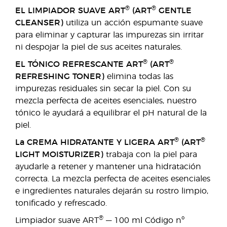
®
®
EL LIMPIADOR SUAVE ART
(ART
GENTLE
CLEANSER)
utiliza un acción espumante suave
para eliminar y capturar las impurezas sin irritar
ni despojar la piel de sus aceites naturales.
®
®
EL TÓNICO REFRESCANTE ART
(ART
REFRESHING TONER)
elimina todas las
impurezas residuales sin secar la piel. Con su
mezcla perfecta de aceites esenciales, nuestro
tónico le ayudará a equilibrar el pH natural de la
piel.
®
®
La CREMA HIDRATANTE Y LIGERA ART
(ART
LIGHT MOISTURIZER)
trabaja con la piel para
ayudarle a retener y mantener una hidratación
correcta. La mezcla perfecta de aceites esenciales
e ingredientes naturales dejarán su rostro limpio,
tonificado y refrescado.
®
Limpiador suave ART
— 100 ml Código nº