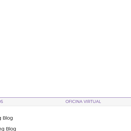
OS
OFICINA VIRTUAL
g Blog
ng Blog