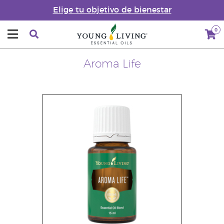
Elige tu objetivo de bienestar
0
Aroma Life