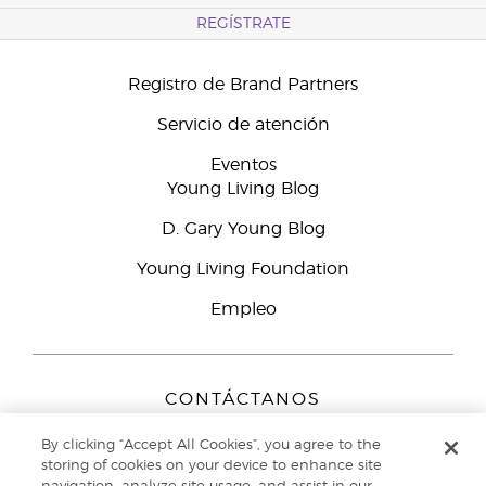
REGÍSTRATE
Registro de Brand Partners
Servicio de atención
Eventos
Young Living Blog
D. Gary Young Blog
Young Living Foundation
Empleo
CONTÁCTANOS
Young Living Europe B.V.
By clicking “Accept All Cookies”, you agree to the
Peizerweg 97
storing of cookies on your device to enhance site
9727 AJ Groningen