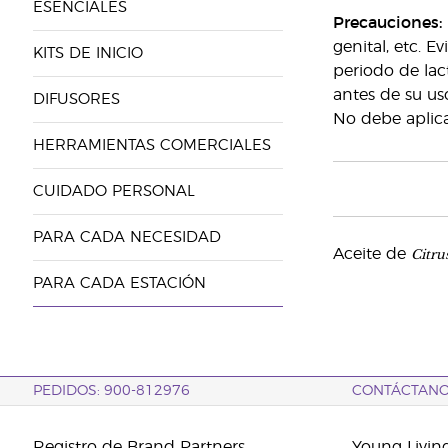
ESENCIALES
Precauciones:
genital, etc. 
KITS DE INICIO
periodo de lac
antes de su us
DIFUSORES
No debe aplicar
HERRAMIENTAS COMERCIALES
CUIDADO PERSONAL
PARA CADA NECESIDAD
Citrus
Aceite de
PARA CADA ESTACIÓN
PEDIDOS: 900-812976
CONTÁCTAN
Registro de Brand Partners
Young Livin