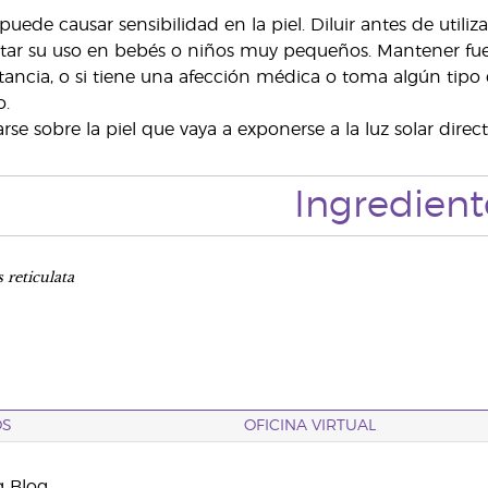
puede causar sensibilidad en la piel. Diluir antes de utiliza
Evitar su uso en bebés o niños muy pequeños. Mantener fue
tancia, o si tiene una afección médica o toma algún tipo
o.
se sobre la piel que vaya a exponerse a la luz solar directa
Ingredient
 reticulata
OS
OFICINA VIRTUAL
g Blog