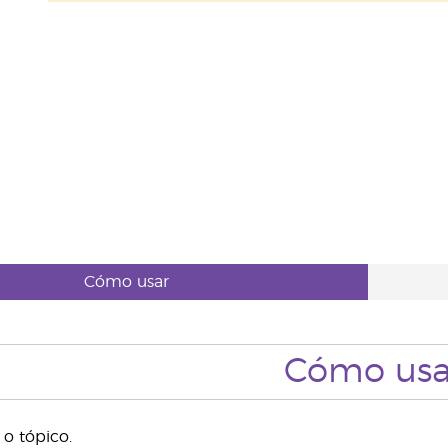
Cómo usar
Cómo usa
o tópico.