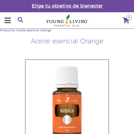
Elige tu objetivo de bienestar
0
Productos
Aceite esencial Orange
Aceite esencial Orange