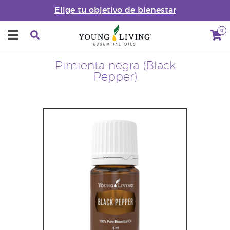
Elige tu objetivo de bienestar
0
Pimienta negra (Black
Pepper)