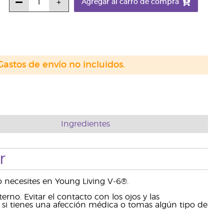
Agregar al carro de compra
Gastos de envío no incluidos.
Ingredientes
r
o necesites en Young Living V-6®.
rno. Evitar el contacto con los ojos y las
si tienes una afección médica o tomas algún tipo de