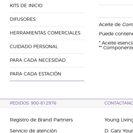
KITS DE INICIO
DIFUSORES
Aceite de
Com
HERRAMIENTAS COMERCIALES
Puede contene
* Aceite esenc
CUIDADO PERSONAL
** Componentes
PARA CADA NECESIDAD
PARA CADA ESTACIÓN
PEDIDOS: 900-812976
CONTÁCTAN
Registro de Brand Partners
Young Livin
Servicio de atención
D. Gary You