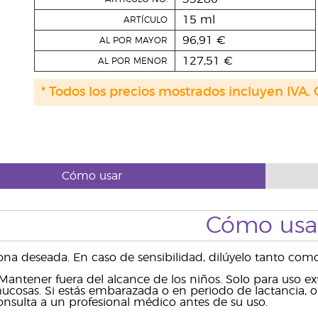
15 ml
ARTÍCULO
96,91 €
AL POR MAYOR
127,51 €
AL POR MENOR
* Todos los precios mostrados incluyen IVA. 
Cómo usar
Cómo usa
zona deseada. En caso de sensibilidad, dilúyelo tanto com
antener fuera del alcance de los niños. Solo para uso exte
sas. Si estás embarazada o en periodo de lactancia, o 
nsulta a un profesional médico antes de su uso.