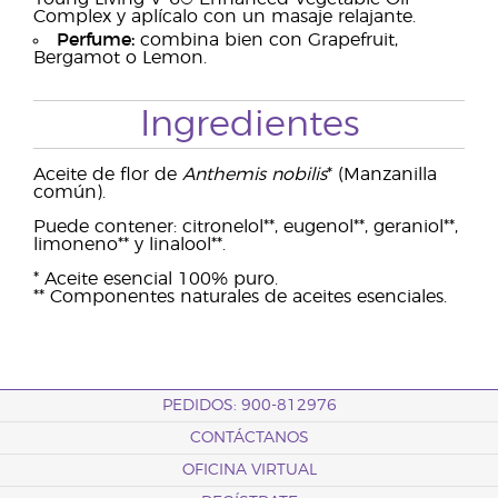
Complex y aplícalo con un masaje relajante.
Perfume:
combina bien con Grapefruit,
Bergamot o Lemon.
Ingredientes
Aceite de flor de
Anthemis nobilis
* (Manzanilla
común).
Puede contener: citronelol**, eugenol**, geraniol**,
limoneno** y linalool**.
* Aceite esencial 100% puro.
** Componentes naturales de aceites esenciales.
PEDIDOS: 900-812976
CONTÁCTANOS
OFICINA VIRTUAL