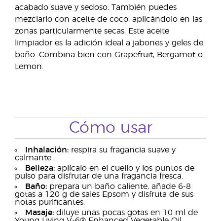
acabado suave y sedoso. También puedes
mezclarlo con aceite de coco, aplicándolo en las
zonas particularmente secas. Este aceite
limpiador es la adición ideal a jabones y geles de
baño. Combina bien con Grapefruit, Bergamot o
Lemon.
Cómo usar
Inhalación:
respira su fragancia suave y
calmante.
Belleza:
aplícalo en el cuello y los puntos de
pulso para disfrutar de una fragancia fresca.
Baño:
prepara un baño caliente, añade 6-8
gotas a 120 g de sales Epsom y disfruta de sus
notas purificantes.
Masaje:
diluye unas pocas gotas en 10 ml de
Young Living V-6® Enhanced Vegetable Oil