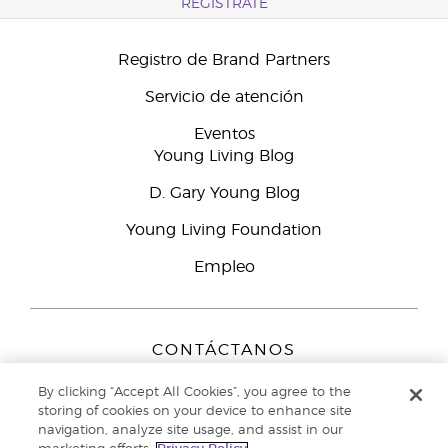
REGÍSTRATE
Registro de Brand Partners
Servicio de atención
Eventos
Young Living Blog
D. Gary Young Blog
Young Living Foundation
Empleo
CONTÁCTANOS
Young Living Europe B.V.
By clicking “Accept All Cookies”, you agree to the
Peizerweg 97
storing of cookies on your device to enhance site
9727 AJ Groningen
navigation, analyze site usage, and assist in our
Netherlands