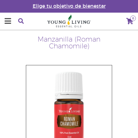
Elige tu objetivo de bienestar
0
Manzanilla (Roman
Chamomile)