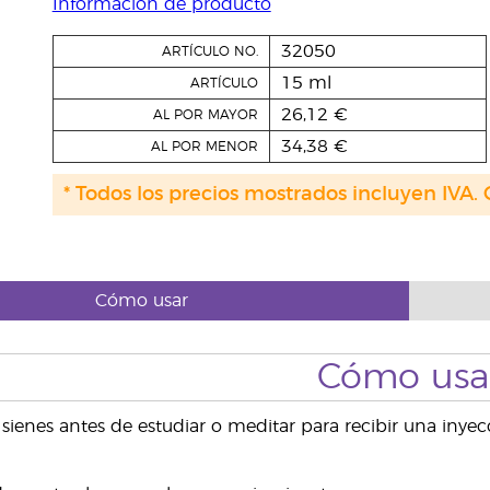
Información de producto
32050
ARTÍCULO NO.
15 ml
ARTÍCULO
26,12 €
AL POR MAYOR
34,38 €
AL POR MENOR
* Todos los precios mostrados incluyen IVA. 
Cómo usar
Cómo usa
s sienes antes de estudiar o meditar para recibir una inye