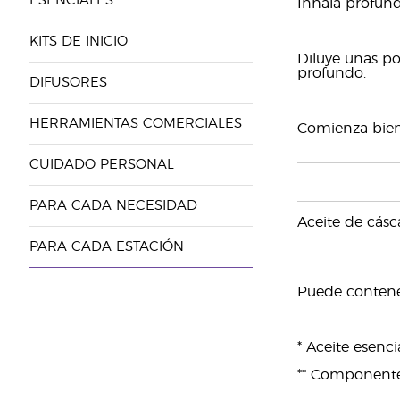
ESENCIALES
Inhala profund
KITS DE INICIO
Diluye unas p
profundo.
DIFUSORES
HERRAMIENTAS COMERCIALES
Comienza bien 
CUIDADO PERSONAL
PARA CADA NECESIDAD
Aceite de cásca
PARA CADA ESTACIÓN
Puede contener: 
* Aceite esenc
** Componentes