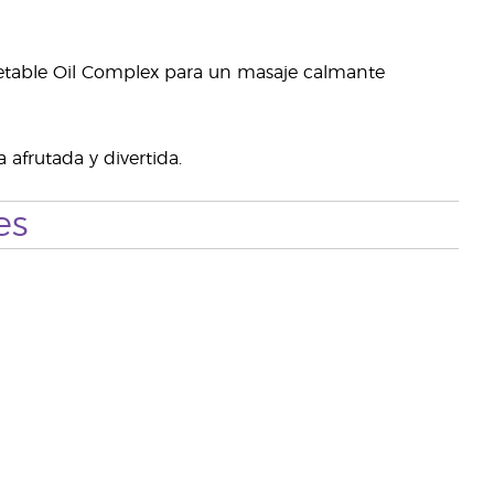
etable Oil Complex para un masaje calmante
 afrutada y divertida.
es