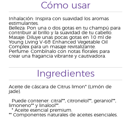
Cómo usar
Inhalación: Inspira con suavidad los aromas
estimulantes.
Belleza: Pon una o dos gotas en tu champú para
contribuir al brillo y la suavidad de tu cabello.
Masaje: Diluye unas pocas gotas en 10 ml de
Young Living V-6® Enhanced Vegetable Oil
Complex para un masaje revitalizante.
Perfume: Combínalo con notas florales para
crear una fragancia vibrante y cautivadora.
Ingredientes
Aceite de cáscara de Citrus limon* (Limón de
jade).
Puede contener: citral**, citronelol**, geraniol**,
limoneno** y linalool**.
* Aceite esencial premium.
** Componentes naturales de aceites esenciales.