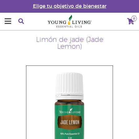
Elige tu objetivo de bienestar
0
Limón de jade (Jade
Lemon)