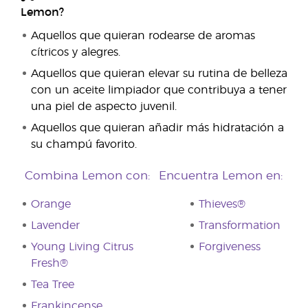
Lemon?
Aquellos que quieran rodearse de aromas
cítricos y alegres.
Aquellos que quieran elevar su rutina de belleza
con un aceite limpiador que contribuya a tener
una piel de aspecto juvenil.
Aquellos que quieran añadir más hidratación a
su champú favorito.
Combina Lemon con:
Encuentra Lemon en:
Orange
Thieves®
Lavender
Transformation
Young Living Citrus
Forgiveness
Fresh®
Tea Tree
Frankincense