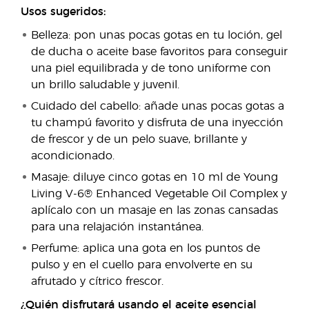
Usos sugeridos:
Belleza: pon unas pocas gotas en tu loción, gel
de ducha o aceite base favoritos para conseguir
una piel equilibrada y de tono uniforme con
un brillo saludable y juvenil.
Cuidado del cabello: añade unas pocas gotas a
tu champú favorito y disfruta de una inyección
de frescor y de un pelo suave, brillante y
acondicionado.
Masaje: diluye cinco gotas en 10 ml de Young
Living V-6® Enhanced Vegetable Oil Complex y
aplícalo con un masaje en las zonas cansadas
para una relajación instantánea.
Perfume: aplica una gota en los puntos de
pulso y en el cuello para envolverte en su
afrutado y cítrico frescor.
¿Quién disfrutará usando el aceite esencial