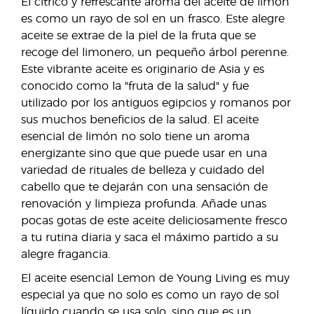
El cítrico y refrescante aroma del aceite de limón
es como un rayo de sol en un frasco. Este alegre
aceite se extrae de la piel de la fruta que se
recoge del limonero, un pequeño árbol perenne.
Este vibrante aceite es originario de Asia y es
conocido como la "fruta de la salud" y fue
utilizado por los antiguos egipcios y romanos por
sus muchos beneficios de la salud. El aceite
esencial de limón no solo tiene un aroma
energizante sino que que puede usar en una
variedad de rituales de belleza y cuidado del
cabello que te dejarán con una sensación de
renovación y limpieza profunda. Añade unas
pocas gotas de este aceite deliciosamente fresco
a tu rutina diaria y saca el máximo partido a su
alegre fragancia.
El aceite esencial Lemon de Young Living es muy
especial ya que no solo es como un rayo de sol
líquido cuando se usa solo, sino que es un