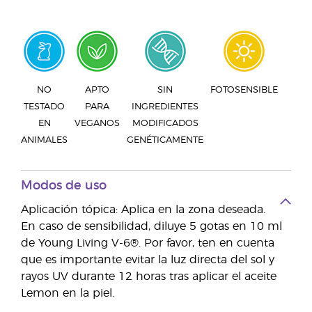
NO
APTO
SIN
FOTOSENSIBLE
TESTADO
PARA
INGREDIENTES
EN
VEGANOS
MODIFICADOS
ANIMALES
GENÉTICAMENTE
Modos de uso
Aplicación tópica: Aplica en la zona deseada.
En caso de sensibilidad, diluye 5 gotas en 10 ml
de Young Living V-6®. Por favor, ten en cuenta
que es importante evitar la luz directa del sol y
rayos UV durante 12 horas tras aplicar el aceite
Lemon en la piel.