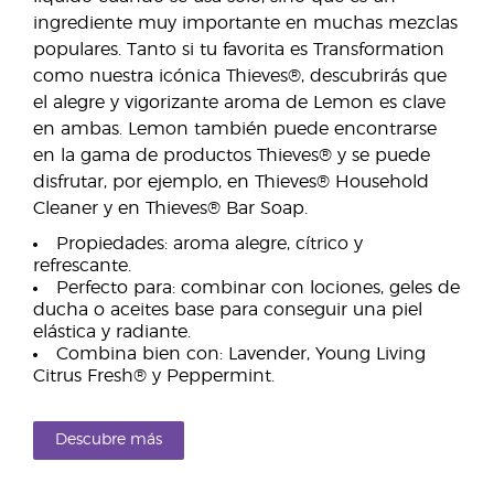
ingrediente muy importante en muchas mezclas
populares. Tanto si tu favorita es Transformation
como nuestra icónica Thieves®, descubrirás que
el alegre y vigorizante aroma de Lemon es clave
en ambas. Lemon también puede encontrarse
en la gama de productos Thieves® y se puede
disfrutar, por ejemplo, en Thieves® Household
Cleaner y en Thieves® Bar Soap.
Propiedades: aroma alegre, cítrico y
refrescante.
Perfecto para: combinar con lociones, geles de
ducha o aceites base para conseguir una piel
elástica y radiante.
Combina bien con: Lavender, Young Living
Citrus Fresh® y Peppermint.
Descubre más