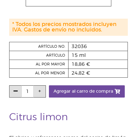
* Todos los precios mostrados incluyen
IVA. Gastos de envío no incluidos.
32036
ARTÍCULO NO.
15 ml
ARTÍCULO
18,86 €
AL POR MAYOR
24,82 €
AL POR MENOR
Agregar al carro de compra
Citrus limon