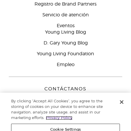
Registro de Brand Partners
Servicio de atención
Eventos
Young Living Blog
D. Gary Young Blog
Young Living Foundation
Empleo
CONTÁCTANOS
Young Living Europe B.V.
By clicking “Accept All Cookies”, you agree to the
Peizerweg 97
storing of cookies on your device to enhance site
9727 AJ Groningen
navigation, analyze site usage, and assist in our
Netherlands
marketing efforts.
Privacy Policy
Servicio de atención:
900-812976
Cookie Settings