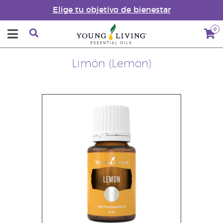
Elige tu objetivo de bienestar
0
Limón (Lemon)