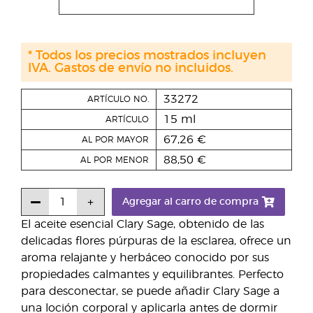
* Todos los precios mostrados incluyen
IVA. Gastos de envío no incluidos.
33272
ARTÍCULO NO.
15 ml
ARTÍCULO
67,26 €
AL POR MAYOR
88,50 €
AL POR MENOR
Agregar al carro de compra
El aceite esencial Clary Sage, obtenido de las
delicadas flores púrpuras de la esclarea, ofrece un
aroma relajante y herbáceo conocido por sus
propiedades calmantes y equilibrantes. Perfecto
para desconectar, se puede añadir Clary Sage a
una loción corporal y aplicarla antes de dormir