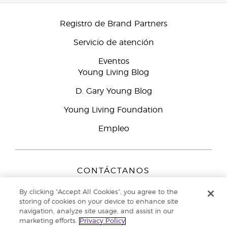
Registro de Brand Partners
Servicio de atención
Eventos
Young Living Blog
D. Gary Young Blog
Young Living Foundation
Empleo
CONTÁCTANOS
Young Living Europe B.V.
By clicking “Accept All Cookies”, you agree to the
Peizerweg 97
storing of cookies on your device to enhance site
9727 AJ Groningen
navigation, analyze site usage, and assist in our
Netherlands
marketing efforts.
Privacy Policy