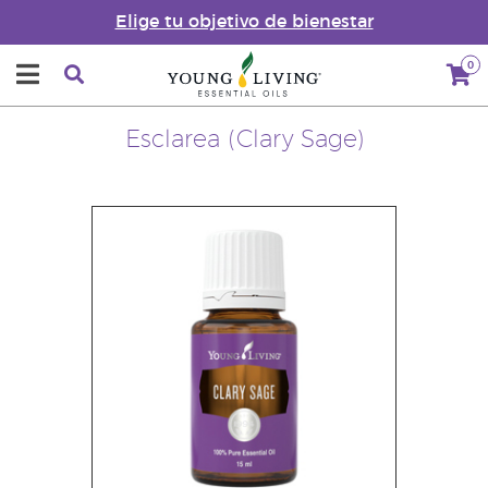
Elige tu objetivo de bienestar
0
Esclarea (Clary Sage)